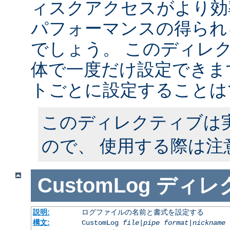
ィスクアクセスがより効
パフォーマンスの得られ
でしょう。 このディレ
体で一度だけ設定できます
トごとに設定することは
このディレクティブは
ので、 使用する際は注
CustomLog
ディレ
説明:
ログファイルの名前と書式を設定する
構文:
CustomLog
file
|
pipe
format
|
nickname
[