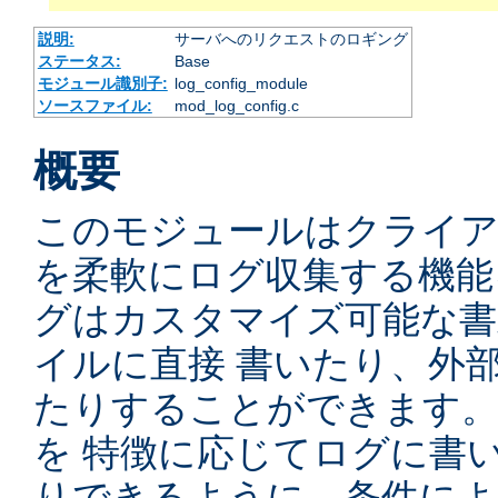
説明:
サーバへのリクエストのロギング
ステータス:
Base
モジュール識別子:
log_config_module
ソースファイル:
mod_log_config.c
概要
このモジュールはクライ
を柔軟にログ収集する機能
グはカスタマイズ可能な書
イルに直接 書いたり、外
たりすることができます
を 特徴に応じてログに書
りできるように、条件によ