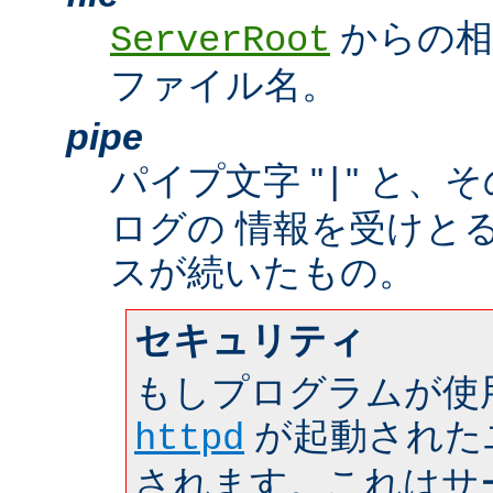
からの相
ServerRoot
ファイル名。
pipe
パイプ文字 "
" と、
|
ログの 情報を受けと
スが続いたもの。
セキュリティ
もしプログラムが使
が起動された
httpd
されます。これはサーバ