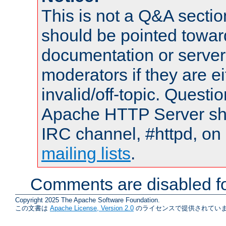
This is not a Q&A sect
should be pointed towar
documentation or serve
moderators if they are 
invalid/off-topic. Quest
Apache HTTP Server shou
IRC channel, #httpd, on 
mailing lists
.
Comments are disabled fo
Copyright 2025 The Apache Software Foundation.
この文書は
Apache License, Version 2.0
のライセンスで提供されていま