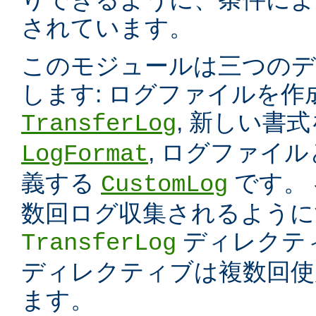
されています。
このモジュールは三つのデ
します: ログファイルを
, 新しい書
TransferLog
, ログファイ
LogFormat
義する
です。
CustomLog
数回ログ収集されるように
ディレクテ
TransferLog
ディレクティブは複数回使
ます。