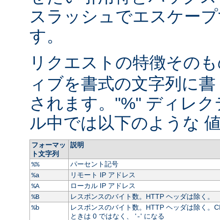
スラッシュでエスケープ
す。
リクエストの特徴そのもの
ィブを書式の文字列に書
されます。"%" ディレ
ル中では以下のような 値
フォーマッ
説明
ト文字列
パーセント記号
%%
リモート IP アドレス
%a
ローカル IP アドレス
%A
レスポンスのバイト数。HTTP ヘッダは除く。
%B
レスポンスのバイト数。HTTP ヘッダは除く。C
%b
ときは 0 ではなく、 '
' になる
-