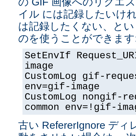
の GIF 画像へのリク
イル には記録したいけ
は記録したくない、とい
のを使うことができます
SetEnvIf Request_UR
image
CustomLog gif-reque
env=gif-image
CustomLog nongif-re
common env=!gif-ima
古い RefererIgnore