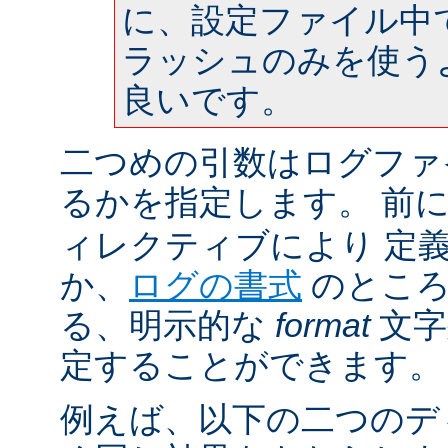
に、設定ファイル中
ラッシュのみを使う
良いです。
二つめの引数はログファ
るかを指定します。 前
ィレクティブにより 定
か、
ログの書式
のところ
る、明示的な
format
文字
定することができます。
例えば、以下の二つのデ