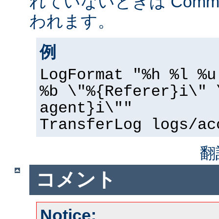
れていないときは Common 
われます。
例
LogFormat "%h %l %u
%b \"%{Referer}i\" 
agent}i\""
TransferLog logs/ac
翻
コメント
Notice: