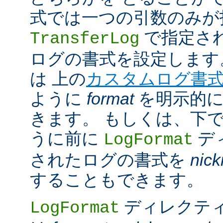
式では一つの引数のみが
で指定さ
TransferLog
ログの書式を設定します
は 上の
カスタムログ書
ように
format
を明示的に
きます。 もしくは、下
うに前に
デ
LogFormat
されたログの書式を
nic
することもできます。
ディレクテ
LogFormat