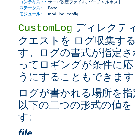
コンテキスト:
サーバ設定ファイル, バーチャルホスト
ステータス:
Base
モジュール:
mod_log_config
ディレクテ
CustomLog
クエストを ログ収集す
す。ログの書式が指定さ
ってロギングが条件に応
うにすることもできます
ログが書かれる場所を指
以下の二つの形式の値を
す:
file