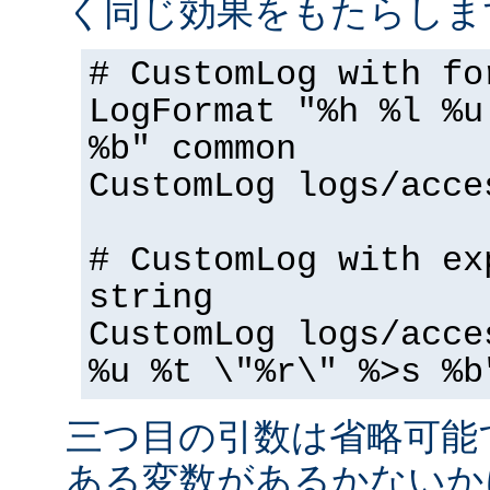
く同じ効果をもたらしま
# CustomLog with fo
LogFormat "%h %l %u
%b" common
CustomLog logs/acce
# CustomLog with ex
string
CustomLog logs/acce
%u %t \"%r\" %>s %b
三つ目の引数は省略可能
ある変数があるかないか