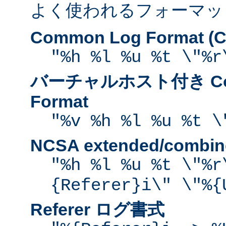
よく使われるフォーマッ
Common Log Format (C
"%h %l %u %t \"%r
バーチャルホスト付き Com
Format
"%v %h %l %u %t \
NCSA extended/comb
"%h %l %u %t \"%r
{Referer}i\" \"%{
Referer ログ書式