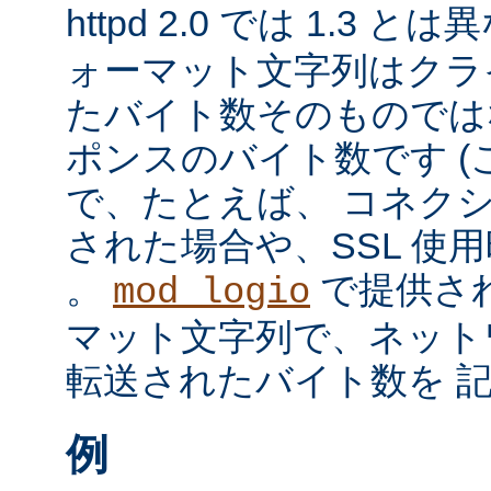
httpd 2.0 では 1.3 と
ォーマット文字列はクラ
たバイト数そのものではな
ポンスのバイト数です 
で、たとえば、 コネク
された場合や、SSL 使
。
で提供さ
mod_logio
マット文字列で、ネット
転送されたバイト数を 
例