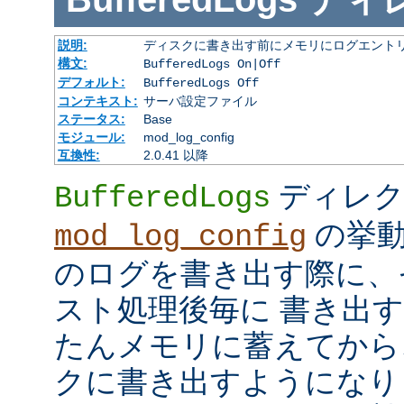
説明:
ディスクに書き出す前にメモリにログエント
構文:
BufferedLogs On|Off
デフォルト:
BufferedLogs Off
コンテキスト:
サーバ設定ファイル
ステータス:
Base
モジュール:
mod_log_config
互換性:
2.0.41 以降
ディレク
BufferedLogs
の挙動
mod_log_config
のログを書き出す際に、
スト処理後毎に 書き出
たんメモリに蓄えてから
クに書き出すようになり