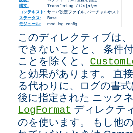
構文:
TransferLog
file
|
pipe
コンテキスト:
サーバ設定ファイル, バーチャルホスト
ステータス:
Base
モジュール:
mod_log_config
このディレクティブは、
できないことと、 条件
ことを除くと、
CustomL
と効果があります。 直
る代わりに、ログの書式
後に指定された ニック
ディレクティ
LogFormat
のを使います。 もし他