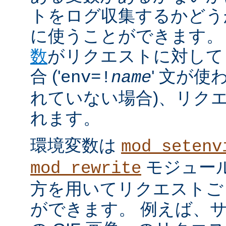
トをログ収集するかどう
に使うことができます。
数
がリクエストに対して
合 ('
' 文が使
env=!
name
れていない場合)、リク
れます。
環境変数は
mod_setenv
モジュール
mod_rewrite
方を用いてリクエストご
ができます。 例えば、