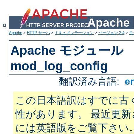
Apach
Apache
>
HTTP サーバ
>
ドキュメンテーション
>
バージョン 2.4
>
モ
Apache モジュール
mod_log_config
翻訳済み言語:
e
この日本語訳はすでに古
性があります。 最近更
には英語版をご覧下さい