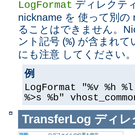
ディレクテ
LogFormat
nickname を 使って別の 
ることはできません。Nic
ント記号 (
) が含まれ
%
にも注意 してください
例
LogFormat "%v %h %l
%>s %b" vhost_commo
TransferLog
ディレ
説明:
ログファイルの位置を指定