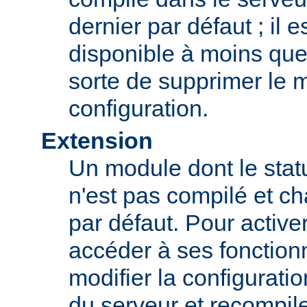
dernier par défaut ; il 
disponible à moins que
sorte de supprimer le 
configuration.
Extension
Un module dont le statu
n'est pas compilé et c
par défaut. Pour active
accéder à ses fonction
modifier la configurati
du serveur et recompil