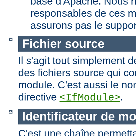
base d'Apache. Nous 
responsables de ces m
assurons pas le suppor
Fichier source
Il s'agit tout simplement d
des fichiers source qui c
module. C'est aussi le nom
directive
.
<IfModule>
Identificateur de m
C'est une chaîne permettan