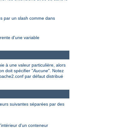
rés par un slash comme dans
rente d'une variable
e à une valeur particulière, alors
n doit spécifier "
Aucune
". Notez
apache2.conf par défaut distribué
valeurs suivantes séparées par des
'intérieur d'un conteneur