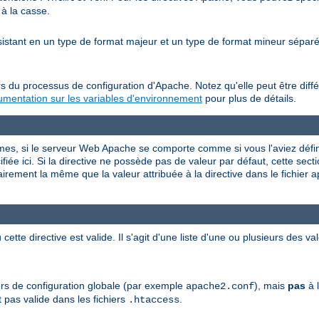
 à la casse.
nsistant en un type de format majeur et un type de format mineur sépa
s du processus de configuration d'Apache. Notez qu'elle peut être diffé
mentation sur les variables d'environnement
pour plus de détails.
rmes, si le serveur Web Apache se comporte comme si vous l'aviez défini
iée ici. Si la directive ne possède pas de valeur par défaut, cette sectio
airement la même que la valeur attribuée à la directive dans le fichier 
 cette directive est valide. Il s'agit d'une liste d'une ou plusieurs des 
hiers de configuration globale (par exemple
), mais
pas
à l
apache2.conf
 pas valide dans les fichiers
.
.htaccess