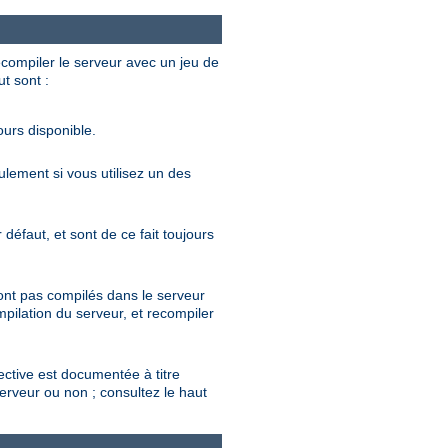
ecompiler le serveur avec un jeu de
ut sont :
ours disponible.
eulement si vous utilisez un des
défaut, et sont de ce fait toujours
sont pas compilés dans le serveur
mpilation du serveur, et recompiler
rective est documentée à titre
serveur ou non ; consultez le haut