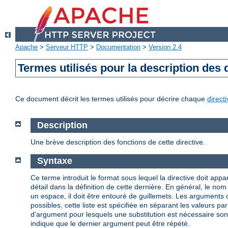
Apache
>
Serveur HTTP
>
Documentation
>
Version 2.4
Termes utilisés pour la description des 
Ce document décrit les termes utilisés pour décrire chaque
direct
Description
Une brève description des fonctions de cette directive.
Syntaxe
Ce terme introduit le format sous lequel la directive doit appar
détail dans la définition de cette dernière. En général, le n
un espace, il doit être entouré de guillemets. Les arguments
possibles, cette liste est spécifiée en séparant les valeurs par
d'argument pour lesquels une substitution est nécessaire so
indique que le dernier argument peut être répété.