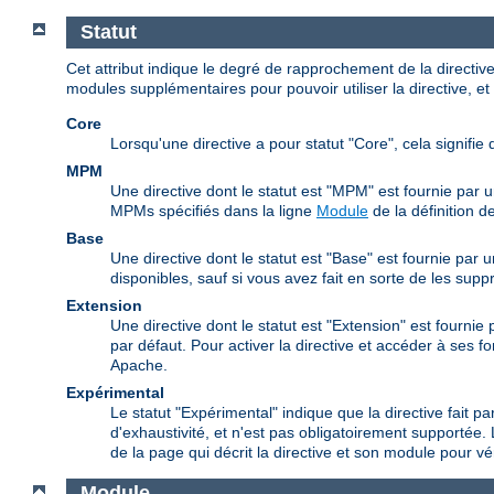
Statut
Cet attribut indique le degré de rapprochement de la directi
modules supplémentaires pour pouvoir utiliser la directive, et 
Core
Lorsqu'une directive a pour statut "Core", cela signifie 
MPM
Une directive dont le statut est "MPM" est fournie par 
MPMs spécifiés dans la ligne
Module
de la définition de
Base
Une directive dont le statut est "Base" est fournie par
disponibles, sauf si vous avez fait en sorte de les supp
Extension
Une directive dont le statut est "Extension" est fourni
par défaut. Pour activer la directive et accéder à ses f
Apache.
Expérimental
Le statut "Expérimental" indique que la directive fait pa
d'exhaustivité, et n'est pas obligatoirement supportée. 
de la page qui décrit la directive et son module pour véri
Module